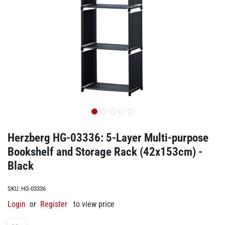
Herzberg HG-03336: 5-Layer Multi-purpose
Bookshelf and Storage Rack (42x153cm) -
Black
SKU:
HG-03336
Login
or
Register
to view price