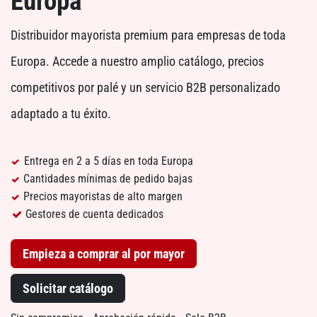
Europa
Distribuidor mayorista premium para empresas de toda
Europa. Accede a nuestro amplio catálogo, precios
competitivos por palé y un servicio B2B personalizado
adaptado a tu éxito.
Entrega en 2 a 5 días en toda Europa
Cantidades mínimas de pedido bajas
Precios mayoristas de alto margen
Gestores de cuenta dedicados
Empieza a comprar al por mayor
Solicitar catálogo