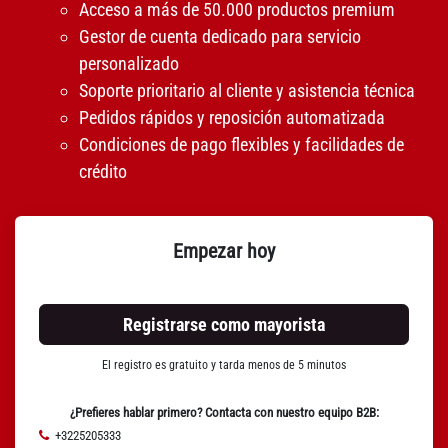
Acceso a más de 50.000 productos premium
Gestor de cuenta dedicado para servicio
personalizado
Soporte prioritario al cliente y asistencia técnica
Pedidos rápidos y reposición automatizada
Condiciones de pago flexibles y facilidades de
crédito
Empezar hoy
Registrarse como mayorista
El registro es gratuito y tarda menos de 5 minutos
¿Prefieres hablar primero? Contacta con nuestro equipo B2B:
+3225205333