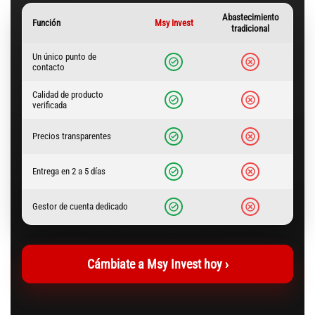
Abastecimiento
Msy Invest
Función
tradicional
Un único punto de
contacto
Calidad de producto
verificada
Precios transparentes
Entrega en 2 a 5 días
Gestor de cuenta dedicado
Cámbiate a Msy Invest hoy ›