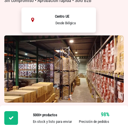
Sin compromiso • Aprobación rápida • Solo B2B
Centro UE
Desde Bélgica
98%
5000+ productos
En stock y listo para enviar Precisión de pedidos