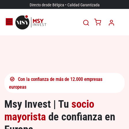
Ir al contenido
Directo desde Bélgica • Calidad Garantizada
Con la confianza de más de 12.000 empresas
europeas
Msy Invest | Tu
socio
mayorista
de confianza en