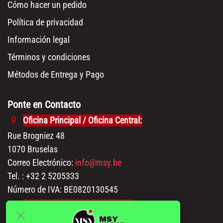
Cómo hacer un pedido
Política de privacidad
Información legal
Términos y condiciones
Métodos de Entrega y Pago
Ponte en Contacto
Oficina Principal / Oficina Central:
Rue Brogniez 48
1070 Bruselas
Correo Electrónico:
info@msy.be
Tel. : +32 2 5205333
Número de IVA: BE0820130545
Salón de exhibición y almacén:
Polder 3, 2840 Terhagen(Rumst)