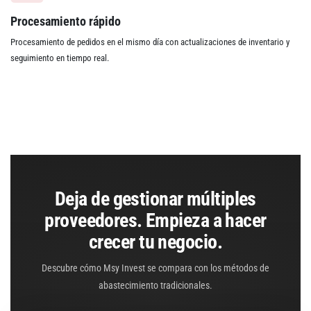
Procesamiento rápido
Procesamiento de pedidos en el mismo día con actualizaciones de inventario y
seguimiento en tiempo real.
Deja de gestionar múltiples
proveedores. Empieza a hacer
crecer tu negocio.
Descubre cómo Msy Invest se compara con los métodos de
abastecimiento tradicionales.