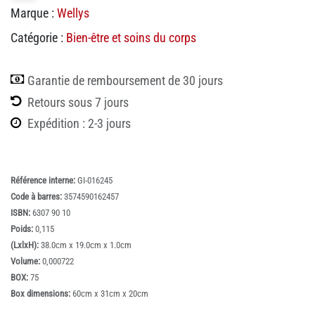
Marque :
Wellys
Catégorie :
Bien-être et soins du corps
Garantie de remboursement de 30 jours
Retours sous 7 jours
Expédition : 2-3 jours
Référence interne:
GI-016245
Code à barres:
3574590162457
ISBN:
6307 90 10
Poids:
0,115
(LxlxH):
38.0cm x 19.0cm x 1.0cm
Volume:
0,000722
BOX:
75
Box dimensions:
60cm x 31cm x 20cm