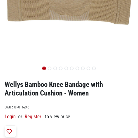
Wellys Bamboo Knee Bandage with
Articulation Cushion - Women
SKU :
GI-016245
Login
or
Register
to view price