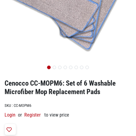
Cenocco CC-MOPM6: Set of 6 Washable
Microfiber Mop Replacement Pads
SKU :
CC-MOPM6
Login
or
Register
to view price