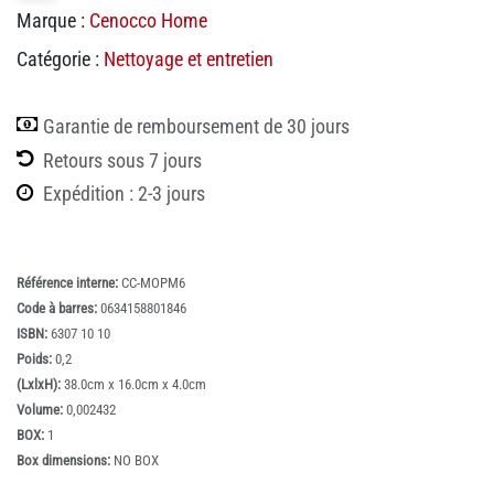
Marque :
Cenocco Home
Catégorie :
Nettoyage et entretien
Garantie de remboursement de 30 jours
Retours sous 7 jours
Expédition : 2-3 jours
Référence interne:
CC-MOPM6
Code à barres:
0634158801846
ISBN:
6307 10 10
Poids:
0,2
(LxlxH):
38.0cm x 16.0cm x 4.0cm
Volume:
0,002432
BOX:
1
Box dimensions:
NO BOX