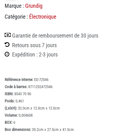
Marque :
Grundig
Catégorie :
Électronique
Garantie de remboursement de 30 jours
Retours sous 7 jours
Expédition : 2-3 jours
Référence interne:
ED-72546
Code à barres:
8711252472546
ISBN:
8543 70 90
Poids:
0,461
(LxlxH):
32.0cm x 12.0cm x 12.0cm
Volume:
0,004608
BOX:
6
Box dimensions:
35.2cm x 27.5cm x 41.5cm