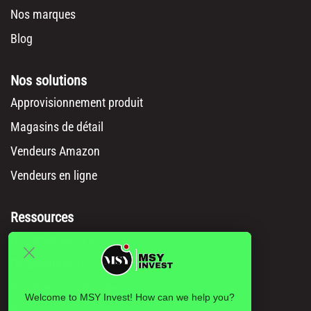
Nos marques
Blog
Nos solutions
Approvisionnement produit
Magasins de détail
Vendeurs Amazon
Vendeurs en ligne
Ressources
Documentation API
Catalogue MSY
Comment commander
Welcome to MSY Invest! How can we help you?