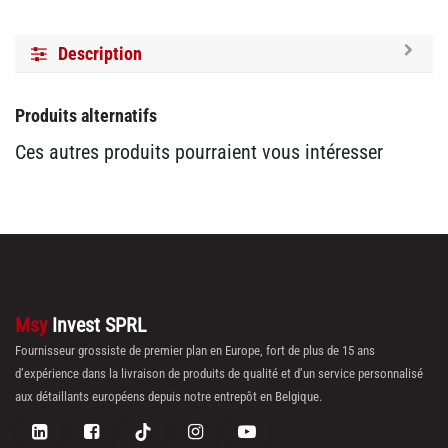
Description
Produits alternatifs
Ces autres produits pourraient vous intéresser
Msy
Invest SPRL
Fournisseur grossiste de premier plan en Europe, fort de plus de 15 ans
d’expérience dans la livraison de produits de qualité et d’un service personnalisé
aux détaillants européens depuis notre entrepôt en Belgique.