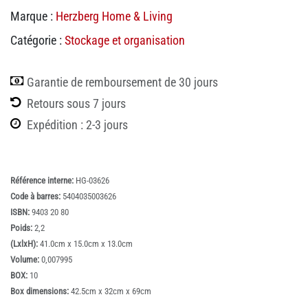
Marque :
Herzberg Home & Living
Catégorie :
Stockage et organisation
Garantie de remboursement de 30 jours
Retours sous 7 jours
Expédition : 2-3 jours
Référence interne:
HG-03626
Code à barres:
5404035003626
ISBN:
9403 20 80
Poids:
2,2
(LxlxH):
41.0cm x 15.0cm x 13.0cm
Volume:
0,007995
BOX:
10
Box dimensions:
42.5cm x 32cm x 69cm