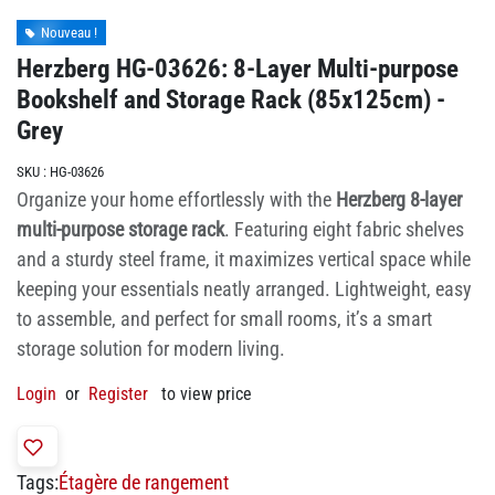
Nouveau !
Herzberg HG-03626: 8-Layer Multi-purpose
Bookshelf and Storage Rack (85x125cm) -
Grey
SKU :
HG-03626
Organize your home effortlessly with the
Herzberg 8-layer
multi-purpose storage rack
. Featuring eight fabric shelves
and a sturdy steel frame, it maximizes vertical space while
keeping your essentials neatly arranged. Lightweight, easy
to assemble, and perfect for small rooms, it’s a smart
storage solution for modern living.
Login
or
Register
to view price
Tags:
Étagère de rangement