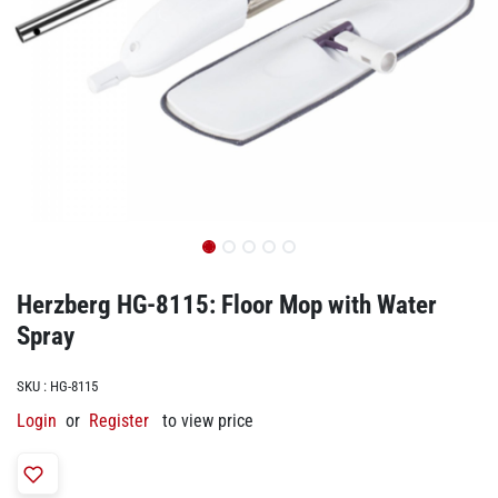
Herzberg HG-8115: Floor Mop with Water
Spray
SKU :
HG-8115
Login
or
Register
to view price