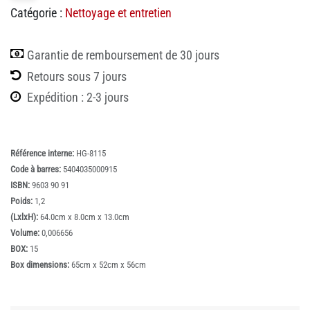
Catégorie :
Nettoyage et entretien
Garantie de remboursement de 30 jours
Retours sous 7 jours
Expédition : 2-3 jours
Référence interne:
HG-8115
Code à barres:
5404035000915
ISBN:
9603 90 91
Poids:
1,2
(LxlxH):
64.0cm x 8.0cm x 13.0cm
Volume:
0,006656
BOX:
15
Box dimensions:
65cm x 52cm x 56cm