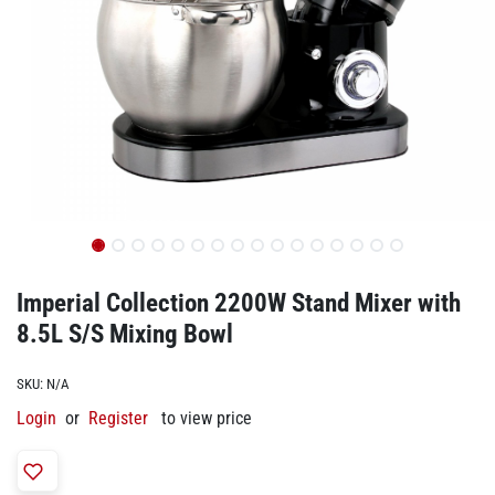
Imperial Collection 2200W Stand Mixer with
8.5L S/S Mixing Bowl
SKU:
N/A
Login
or
Register
to view price