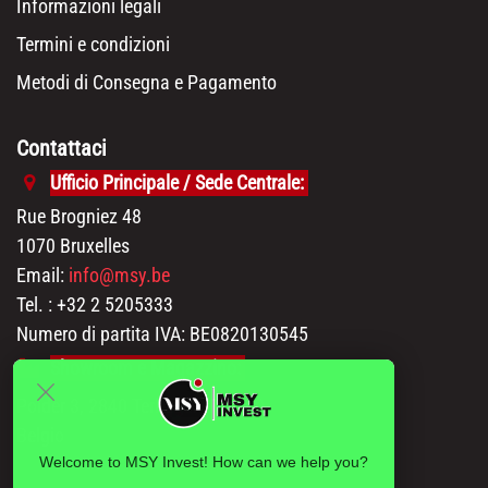
Informazioni legali
Termini e condizioni
Metodi di Consegna e Pagamento
Contattaci
Ufficio Principale / Sede Centrale:
Rue Brogniez 48
1070 Bruxelles
Email:
info@msy.be
Tel. : +32 2 5205333
Numero di partita IVA: BE0820130545
Showroom e Magazzino:
Polder 3, 2840 Terhagen(Rumst)
Belgio
Welcome to MSY Invest! How can we help you?