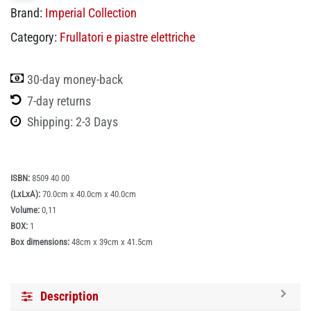
Brand:
Imperial Collection
Category:
Frullatori e piastre elettriche
30-day money-back
7-day returns
Shipping: 2-3 Days
ISBN:
8509 40 00
(LxLxA):
70.0cm x 40.0cm x 40.0cm
Volume:
0,11
BOX:
1
Box dimensions:
48cm x 39cm x 41.5cm
Description