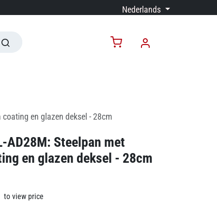
Nederlands
coating en glazen deksel - 28cm
RL-AD28M: Steelpan met
ing en glazen deksel - 28cm
to view price