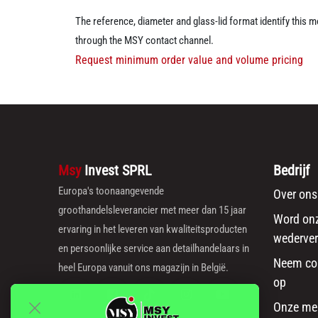
The reference, diameter and glass-lid format identify this
through the MSY contact channel.
Request minimum order value and volume pricing
Msy
Invest SPRL
Bedrijf
Europa's toonaangevende
Over ons
groothandelsleverancier met meer dan 15 jaar
Word on
ervaring in het leveren van kwaliteitsproducten
wederver
en persoonlijke service aan detailhandelaars in
Neem co
heel Europa vanuit ons magazijn in België.
op
Onze me