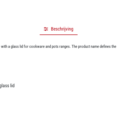
Beschrijving
ith a glass lid for cookware and pots ranges. The product name defines the m
lass lid