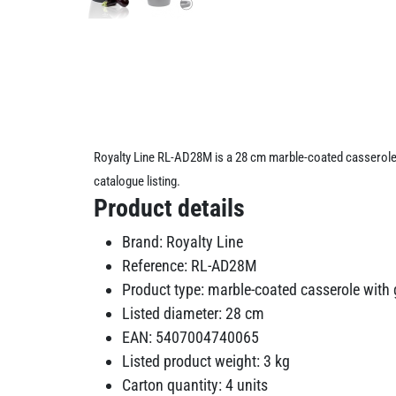
Royalty Line RL-AD28M is a 28 cm marble-coated casserole w
catalogue listing.
Product details
Brand: Royalty Line
Reference: RL-AD28M
Product type: marble-coated casserole with g
Listed diameter: 28 cm
EAN: 5407004740065
Listed product weight: 3 kg
Carton quantity: 4 units