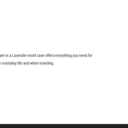
 set in a Lavender motif case offers everything you need for
.
n everyday life and when traveling