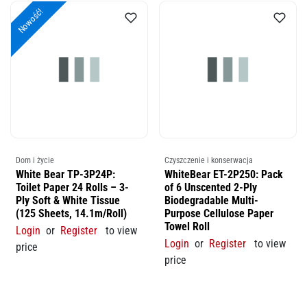
Nowość!
Dom i życie
Czyszczenie i konserwacja
White Bear TP-3P24P:
WhiteBear ET-2P250: Pack
Toilet Paper 24 Rolls – 3-
of 6 Unscented 2-Ply
Ply Soft & White Tissue
Biodegradable Multi-
(125 Sheets, 14.1m/Roll)
Purpose Cellulose Paper
Towel Roll
Login
or
Register
to view
Login
or
Register
to view
price
price