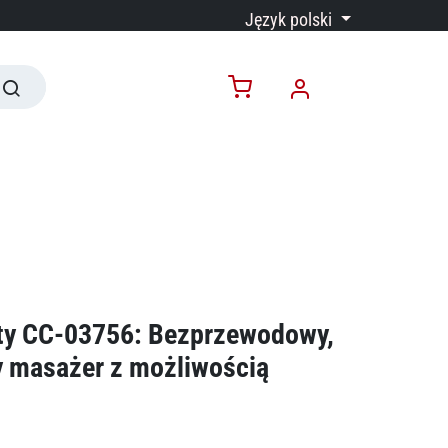
Język polski
ty CC-03756: Bezprzewodowy,
y masażer z możliwością