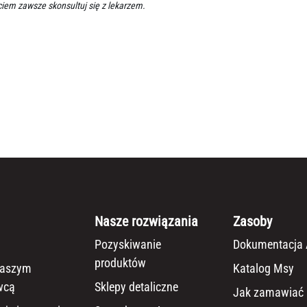
ciem zawsze skonsultuj się z lekarzem.
Nasze rozwiązania
Zasoby
Pozyskiwanie
Dokumentacja 
produktów
naszym
Katalog Msy
wcą
Sklepy detaliczne
Jak zamawiać