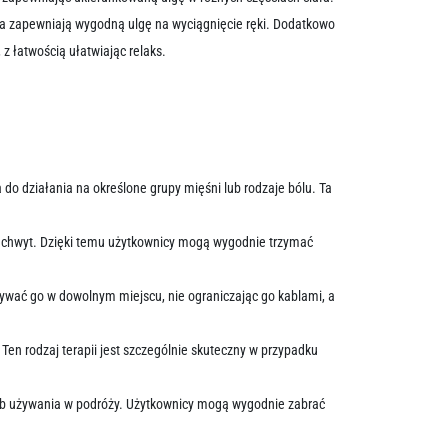
ukcja zapewniają wygodną ulgę na wyciągnięcie ręki. Dodatkowo
z łatwością ułatwiając relaks.
o działania na określone grupy mięśni lub rodzaje bólu. Ta
 uchwyt. Dzięki temu użytkownicy mogą wygodnie trzymać
ać go w dowolnym miejscu, nie ograniczając go kablami, a
Ten rodzaj terapii jest szczególnie skuteczny w przypadku
 lub używania w podróży. Użytkownicy mogą wygodnie zabrać