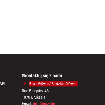
Skontaktuj się z nami
API
Biuro Główne/ Siedziba Główna:
Rue Brogniez 48
1070 Bruksela
Email:
info@msy.be