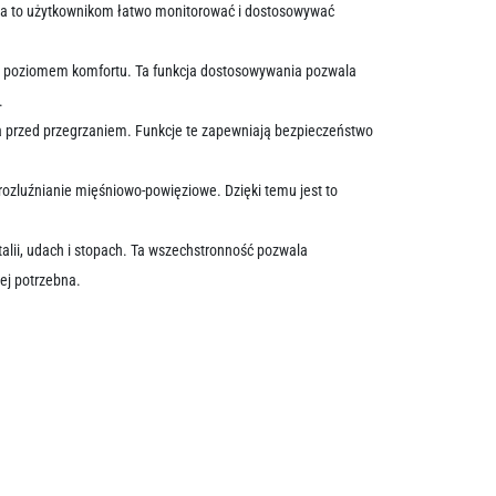
ala to użytkownikom łatwo monitorować i dostosowywać
i poziomem komfortu. Ta funkcja dostosowywania pozwala
.
 przed przegrzaniem. Funkcje te zapewniają bezpieczeństwo
 rozluźnianie mięśniowo-powięziowe. Dzięki temu jest to
alii, udach i stopach. Ta wszechstronność pozwala
ej potrzebna.