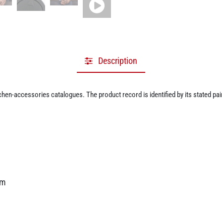
Description
hen-accessories catalogues. The product record is identified by its stated pair
cm