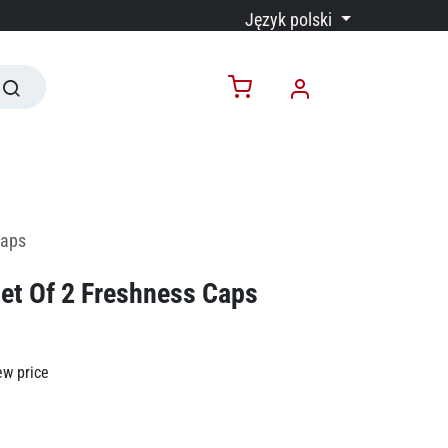
Język polski
Caps
Set Of 2 Freshness Caps
ew price