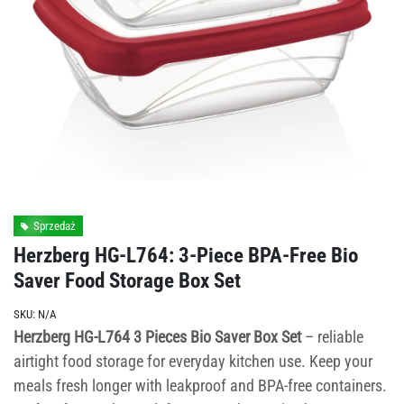
Sprzedaż
Herzberg HG-L764: 3-Piece BPA-Free Bio
Saver Food Storage Box Set
SKU:
N/A
Herzberg HG-L764 3 Pieces Bio Saver Box Set
– reliable
airtight food storage for everyday kitchen use. Keep your
meals fresh longer with leakproof and BPA-free containers.