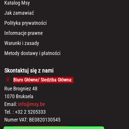
Katalog Msy
Jak zamawiać
Polityka prywatności
Informacje prawne
Warunki i zasady
Metody dostawy i płatności
Skontaktuj się z nami
Biuro Główne/ Siedziba Główna:
Rue Brogniez 48
1070 Bruksela
Email:
info@msy.be
Tel. : +32 2 5205333
Numer VAT: BE0820130545
Pokój wystawowy i magazyn: