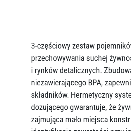
3-częściowy zestaw pojemników
przechowywania suchej żywnoś
i rynków detalicznych. Zbudow
niezawierającego BPA, zapewn
składników. Hermetyczny syste
dozującego gwarantuje, że żyw
zajmująca mało miejsca konstr