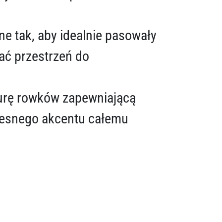
e tak, aby idealnie pasowały
ać przestrzeń do
urę rowków zapewniającą
czesnego akcentu całemu