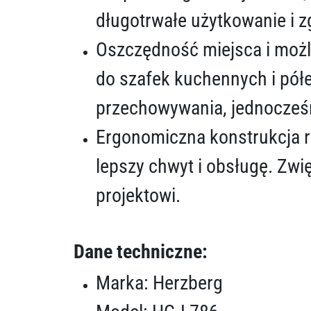
długotrwałe użytkowanie i 
Oszczędność miejsca i możl
do ​​szafek kuchennych i pó
przechowywania, jednocześn
Ergonomiczna konstrukcja 
lepszy chwyt i obsługę. Zw
projektowi.
Dane techniczne:
Marka: Herzberg