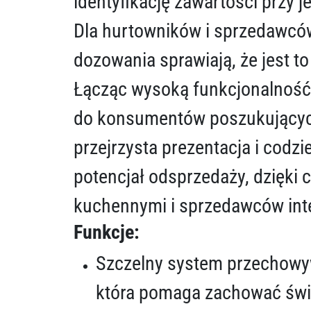
identyfikację zawartości przy 
Dla hurtowników i sprzedawców
dozowania sprawiają, że jest t
Łącząc wysoką funkcjonalność
do konsumentów poszukujących
przejrzysta prezentacja i cod
potencjał odsprzedaży, dzięki 
kuchennymi i sprzedawców int
Funkcje:
Szczelny system przechowy
która pomaga zachować śwież