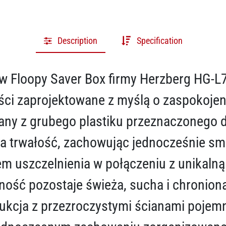
Description
Specification
 Floopy Saver Box firmy Herzberg HG-L7
ci zaprojektowane z myślą o zaspokojen
any z grubego plastiku przeznaczonego d
ia trwałość, zachowując jednocześnie s
m uszczelnienia w połączeniu z unikalną
ność pozostaje świeża, sucha i chronion
ukcja z przezroczystymi ścianami pojemn