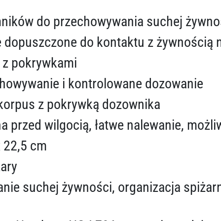
mników do przechowywania suchej żywno
e dopuszczone do kontaktu z żywnością 
i z pokrywkami
chowywanie i kontrolowane dozowanie
 korpus z pokrywką dozownika
 przed wilgocią, łatwe nalewanie, możli
x 22,5 cm
zary
ie suchej żywności, organizacja spiżar