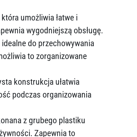
która umożliwia łatwe i
zapewnia wygodniejszą obsługę.
i idealne do przechowywania
możliwia to zorganizowane
sta konstrukcja ułatwia
jność podczas organizowania
onana z grubego plastiku
 żywności. Zapewnia to