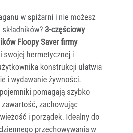
ganu w spiżarni i nie możesz
h składników?
3-częściowy
ików Floopy Saver firmy
i swojej hermetycznej i
 użytkownika konstrukcji ułatwia
e i wydawanie żywności.
 pojemniki pomagają szybko
ć zawartość, zachowując
wieżość i porządek. Idealny do
codziennego przechowywania w