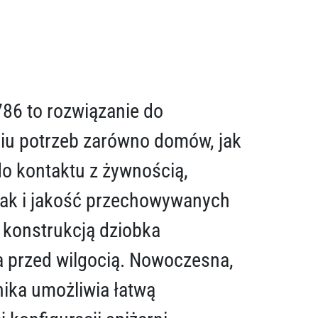
86 to rozwiązanie do
iu potrzeb zarówno domów, jak
o kontaktu z żywnością,
mak i jakość przechowywanych
 konstrukcją dziobka
a przed wilgocią. Nowoczesna,
ika umożliwia łatwą