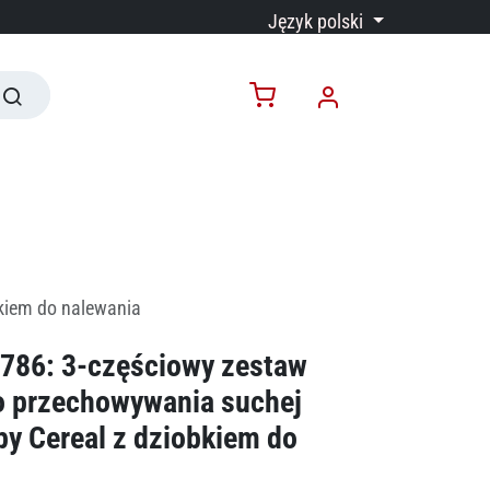
Język polski
kiem do nalewania
786: 3-częściowy zestaw
 przechowywania suchej
py Cereal z dziobkiem do