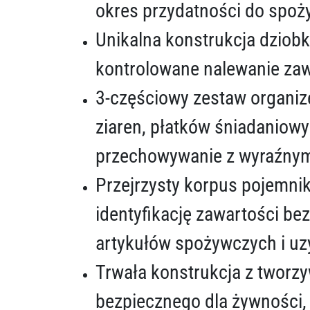
okres przydatności do spoży
Unikalna konstrukcja dziobk
kontrolowane nalewanie zawa
3-częściowy zestaw organize
ziaren, płatków śniadaniowy
przechowywanie z wyraźnym
Przejrzysty korpus pojemni
identyfikację zawartości b
artykułów spożywczych i uz
Trwała konstrukcja z tworz
bezpiecznego dla żywności,