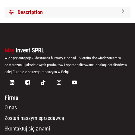
Description
Msy
Invest SPRL
Wiodący europejski dostawca hurtowy z ponad 15-letnim doświadczeniem w
dostarczaniu jakościowych produktów i spersonalizowanej obsługi detalistów w
całej Europie z naszego magazynu w Belgii.
Firma
O nas
Zostań naszym sprzedawcą
Skontaktuj się z nami