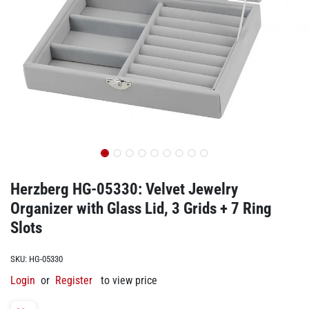
Herzberg HG-05330: Velvet Jewelry
Organizer with Glass Lid, 3 Grids + 7 Ring
Slots
SKU:
HG-05330
Login
or
Register
to view price