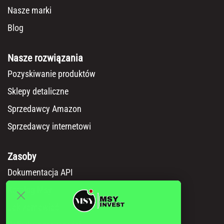
Nasze marki
Blog
Nasze rozwiązania
Pozyskiwanie produktów
Sklepy detaliczne
Sprzedawcy Amazon
Sprzedawcy internetowi
Zasoby
Dokumentacja API
Katalog Msy
Jak zamawiać