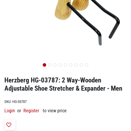
Herzberg HG-03787: 2 Way-Wooden
Adjustable Shoe Stretcher & Expander - Men
SKU:
HG-03787
Login
or
Register
to view price