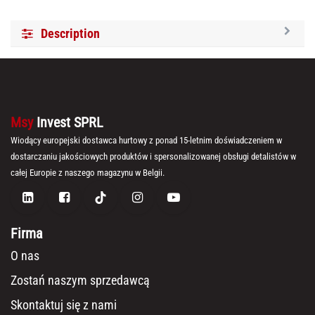
Description
Msy
Invest SPRL
Wiodący europejski dostawca hurtowy z ponad 15-letnim doświadczeniem w
dostarczaniu jakościowych produktów i spersonalizowanej obsługi detalistów w
całej Europie z naszego magazynu w Belgii.
Firma
O nas
Zostań naszym sprzedawcą
Skontaktuj się z nami