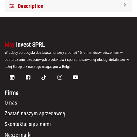
Description
Msy
Invest SPRL
Wiodący europejski dostawca hurtowy z ponad 15-letnim doświadczeniem w
dostarczaniu jakościowych produktów i spersonalizowanej obsługi detalistów w
całej Europie z naszego magazynu w Belgii.
Firma
O nas
Zostań naszym sprzedawcą
Skontaktuj się z nami
Nasze marki