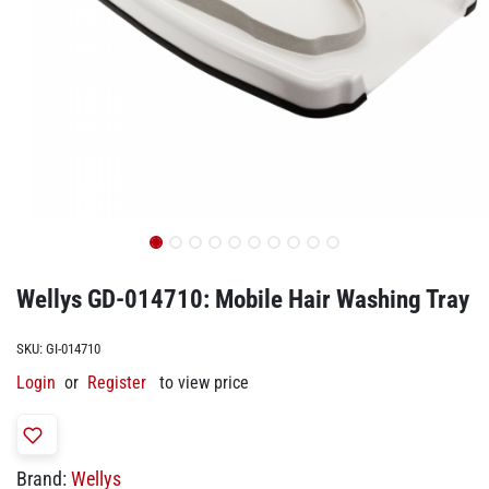
Wellys GD-014710: Mobile Hair Washing Tray
SKU:
GI-014710
Login
or
Register
to view price
Brand:
Wellys