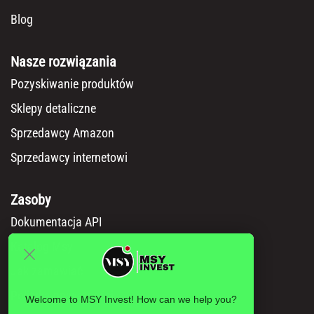
Blog
Nasze rozwiązania
Pozyskiwanie produktów
Sklepy detaliczne
Sprzedawcy Amazon
Sprzedawcy internetowi
Zasoby
Dokumentacja API
Katalog Msy
Jak zamawiać
Polityka prywatności
Welcome to MSY Invest! How can we help you?