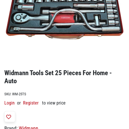
Widmann Tools Set 25 Pieces For Home -
Auto
SKU:
WM-25TS
Login
or
Register
to view price
Brand:
Widmann