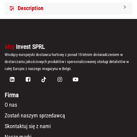
Description
Msy
Invest SPRL
Wiodący europejski dostawca hurtowy z ponad 15-letnim doświadczeniem w
dostarczaniu jakościowych produktów i spersonalizowanej obsługi detalistów w
całej Europie z naszego magazynu w Belgii.
Firma
O nas
Zostań naszym sprzedawcą
Skontaktuj się z nami
Nasze marki