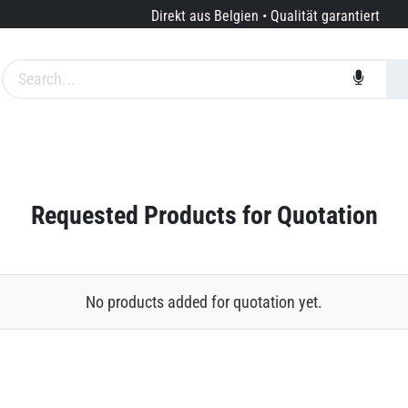
Direkt aus Belgien • Qualität garantiert
te
Marken
Dienstleistungen
Über uns
Requested Products for Quotation
No products added for quotation yet.