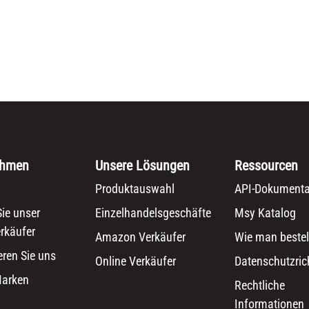
ehmen
Unsere Lösungen
Ressourcen
Produktauswahl
API-Dokumenta
ie unser
Einzelhandelsgeschäfte
Msy Katalog
rkäufer
Amazon Verkäufer
Wie man bestel
eren Sie uns
Online Verkäufer
Datenschutzrich
Marken
Rechtliche
Informationen