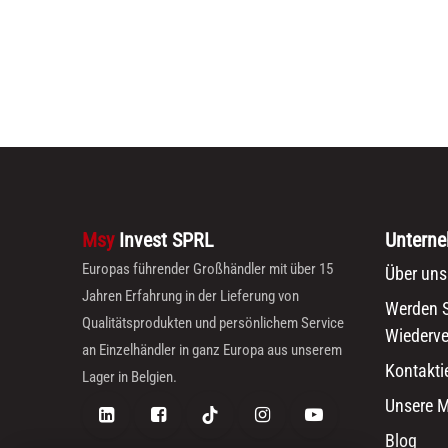
Msy
Invest SPRL
Untern
Europas führender Großhändler mit über 15
Über uns
Jahren Erfahrung in der Lieferung von
Werden S
Qualitätsprodukten und persönlichem Service
Wiederve
an Einzelhändler in ganz Europa aus unserem
Kontakti
Lager in Belgien.
Unsere 
Blog