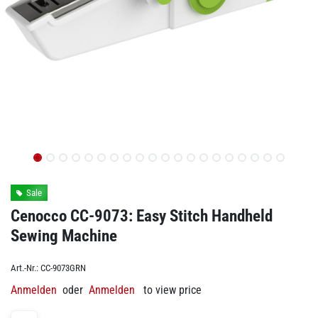
Sale
Cenocco CC-9073: Easy Stitch Handheld
Sewing Machine
Art.-Nr.:
CC-9073GRN
Anmelden
oder
Anmelden
to view price