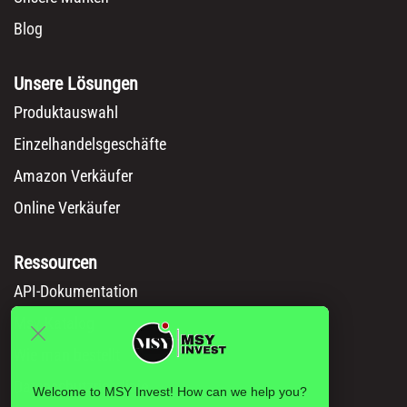
Blog
Unsere Lösungen
Produktauswahl
Einzelhandelsgeschäfte
Amazon Verkäufer
Online Verkäufer
Ressourcen
API-Dokumentation
Msy Katalog
Wie man bestellt
Datenschutzrichtlinie
Welcome to MSY Invest! How can we help you?