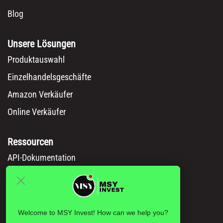
Blog
Unsere Lösungen
Produktauswahl
Einzelhandelsgeschäfte
Amazon Verkäufer
Online Verkäufer
Ressourcen
API-Dokumentation
Msy Katalog
Wie man bestellt
Datenschutzrichtlinie
Welcome to MSY Invest! How can we help you?