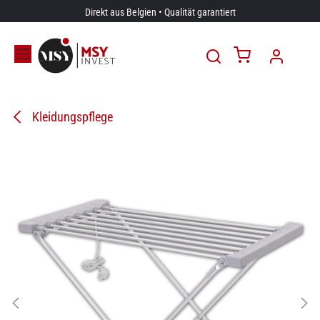
Zum Inhalt springen
Direkt aus Belgien • Qualität garantiert
Kleidungspflege