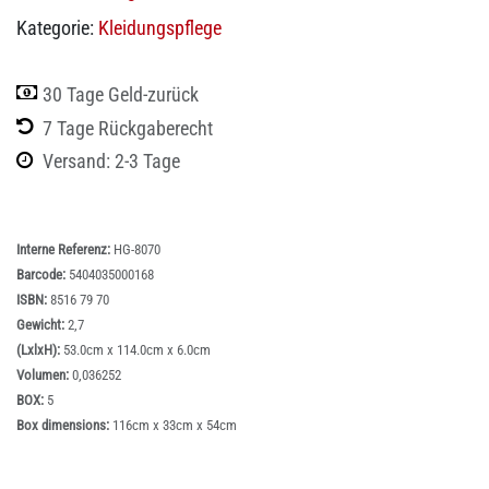
Kategorie:
Kleidungspflege
30 Tage Geld-zurück
7 Tage Rückgaberecht
Versand: 2-3 Tage
Interne Referenz:
HG-8070
Barcode:
5404035000168
ISBN:
8516 79 70
Gewicht:
2,7
(LxlxH):
53.0cm x 114.0cm x 6.0cm
Volumen:
0,036252
BOX:
5
Box dimensions:
116cm x 33cm x 54cm