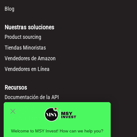
Blog
Nuestras soluciones
Product sourcing
Tiendas Minoristas
Vendedores de Amazon
Vendedores en Línea
Recursos
Documentación de la API
Catálogo Msy
Cómo hacer un pedido
Política de privacidad
Welcome to MSY Invest! How can we help you?