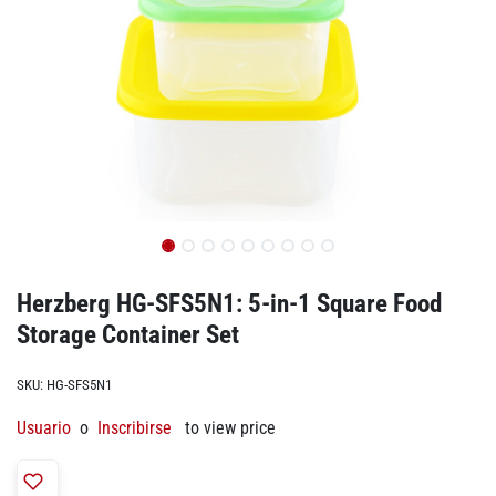
Herzberg HG-SFS5N1: 5-in-1 Square Food
Storage Container Set
SKU:
HG-SFS5N1
Usuario
o
Inscribirse
to view price