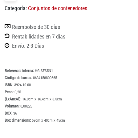
Categoría:
Conjuntos de contenedores
Reembolso de 30 días
Rentabilidades en 7 días
Envío: 2-3 Días
Referencia interna:
HG-SFS5N1
Código de barras:
0634158800665
ISBN:
3924 10 00
Peso:
0,25
(LxAnxAl):
16.0cm x 16.4cm x 8.5cm
Volumen:
0,00223
BOX:
36
Box dimensions:
59cm x 40cm x 45cm