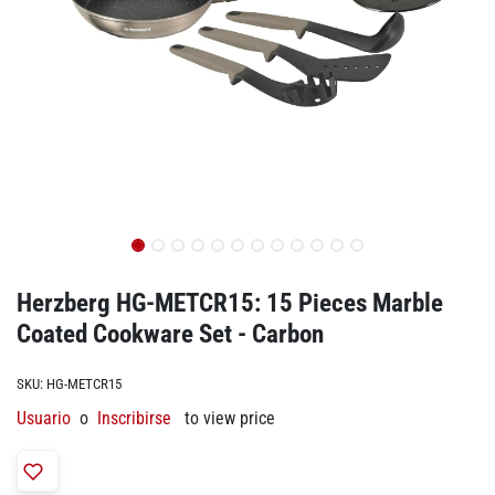
Herzberg HG-METCR15: 15 Pieces Marble
Coated Cookware Set - Carbon
SKU:
HG-METCR15
Usuario
o
Inscribirse
to view price