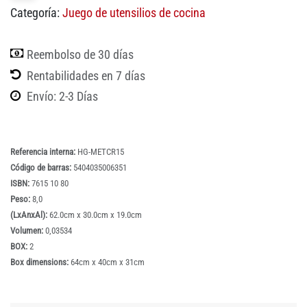
Categoría:
Juego de utensilios de cocina
Reembolso de 30 días
Rentabilidades en 7 días
Envío: 2-3 Días
Referencia interna:
HG-METCR15
Código de barras:
5404035006351
ISBN:
7615 10 80
Peso:
8,0
(LxAnxAl):
62.0cm x 30.0cm x 19.0cm
Volumen:
0,03534
BOX:
2
Box dimensions:
64cm x 40cm x 31cm