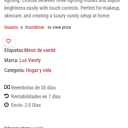
lighting. Choose between three lighting modes and adjust
brightness easily with touch controls. Perfect for makeup,
skincare, and creating a luxury vanity setup at home.
Usuario
o
Inscribirse
to view price
Etiquetas:
Miroir de vanité
Marca:
Lux Vanity
Categoría:
Hogar y vida
Reembolso de 30 días
Rentabilidades en 7 días
Envío: 2-3 Días