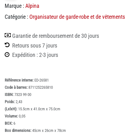
Marque :
Alpina
Catégorie :
Organisateur de garde-robe et de vêtements
Garantie de remboursement de 30 jours
Retours sous 7 jours
Expédition : 2-3 jours
Référence interne:
ED-26581
Code à barres:
8711252265810
ISBN:
7323 99 00
Poids:
2,43
(LxlxH):
15.5cm x 41.0cm x 75.0cm
Volume:
0,05
BOX:
6
Box dimensions:
45cm x 26cm x 78cm