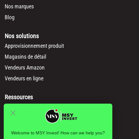
Nos marques
Blog
Nos solutions
Approvisionnement produit
Magasins de détail
Vendeurs Amazon
Vendeurs en ligne
Ressources
Documentation API
Catalogue MSY
Comment commander
Welcome to MSY Invest! How can we help you?