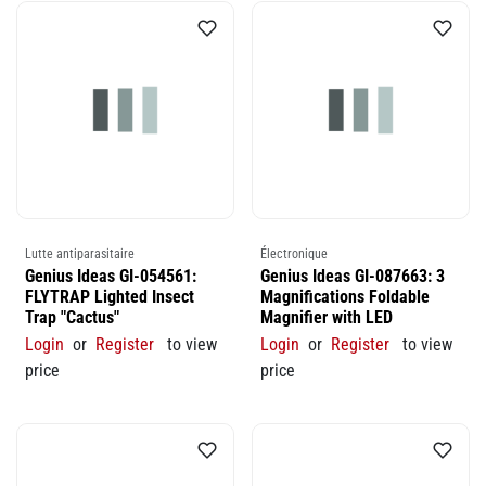
Lutte antiparasitaire
Électronique
Genius Ideas GI-054561:
Genius Ideas GI-087663: 3
FLYTRAP Lighted Insect
Magnifications Foldable
Trap "Cactus"
Magnifier with LED
Login
or
Register
to view
Login
or
Register
to view
price
price