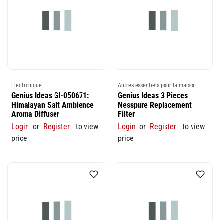
Électronique
Autres essentiels pour la maison
Genius Ideas GI-050671:
Genius Ideas 3 Pieces
Himalayan Salt Ambience
Nesspure Replacement
Aroma Diffuser
Filter
Login
or
Register
to view
Login
or
Register
to view
price
price