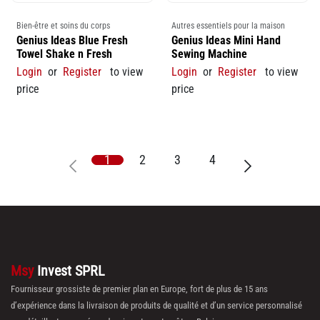
Bien-être et soins du corps
Autres essentiels pour la maison
Genius Ideas Blue Fresh
Genius Ideas Mini Hand
Towel Shake n Fresh
Sewing Machine
Login
or
Register
to view
Login
or
Register
to view
price
price
1
2
3
4
Msy
Invest SPRL
Fournisseur grossiste de premier plan en Europe, fort de plus de 15 ans
d’expérience dans la livraison de produits de qualité et d’un service personnalisé