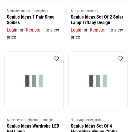
Soins des mains et des pieds
Autres accessoires
Genius Ideas 1 Pair Shoe
Genius Ideas Set Of 2 Solar
Spikes
Lamp Tiffany Design
Login
or
Register
to view
Login
or
Register
to view
price
price
Autres essentiels pour la maison
Nettoyage et entretien
Genius Ideas Wardrobe LED
Genius Ideas Set Of 4
Gel Lamp
Microfiber Wiping Cloths