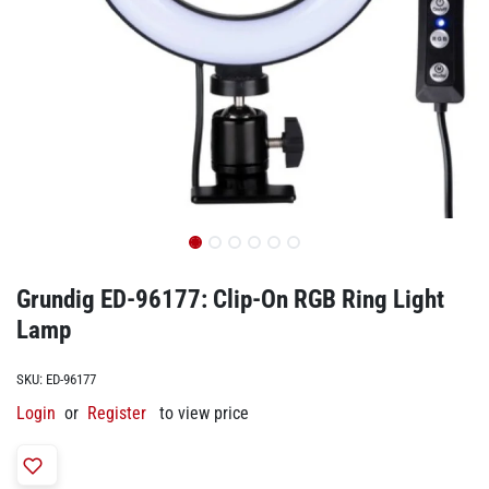
Grundig ED-96177: Clip-On RGB Ring Light
Lamp
SKU:
ED-96177
Login
or
Register
to view price