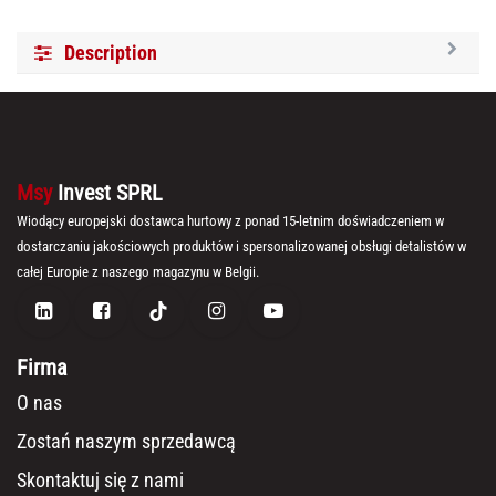
Description
Msy
Invest SPRL
Wiodący europejski dostawca hurtowy z ponad 15-letnim doświadczeniem w
dostarczaniu jakościowych produktów i spersonalizowanej obsługi detalistów w
całej Europie z naszego magazynu w Belgii.
Firma
O nas
Zostań naszym sprzedawcą
Skontaktuj się z nami