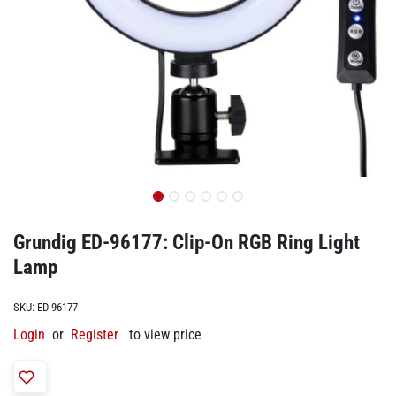
Grundig ED-96177: Clip-On RGB Ring Light
Lamp
SKU:
ED-96177
Login
or
Register
to view price