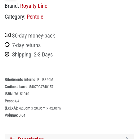
Brand:
Royalty Line
Category:
Pentole
30-day money-back
7-day returns
Shipping: 2-3 Days
Riferimento interno:
RL-BS40M
Codice a barre:
5407004740157
ISBN:
76151010
Peso:
4,4
(LxLxA):
42.0cm x 20.0cm x 42.0cm
Volume:
0,04