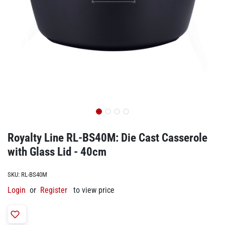
Royalty Line RL-BS40M: Die Cast Casserole
with Glass Lid - 40cm
SKU:
RL-BS40M
Login
or
Register
to view price