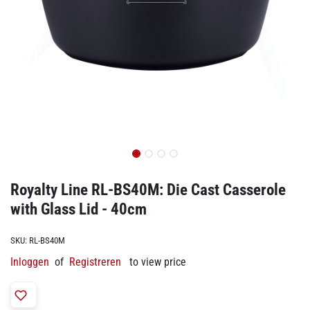
Royalty Line RL-BS40M: Die Cast Casserole
with Glass Lid - 40cm
SKU:
RL-BS40M
Inloggen
of
Registreren
to view price