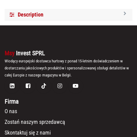
Description
Msy
Invest SPRL
Wiodący europejski dostawca hurtowy z ponad 15-letnim doświadczeniem w
dostarczaniu jakościowych produktów i spersonalizowanej obsługi detalistów w
całej Europie z naszego magazynu w Belgii.
Firma
O nas
Zostań naszym sprzedawcą
Skontaktuj się z nami