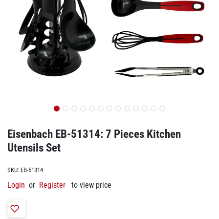
Eisenbach EB-51314: 7 Pieces Kitchen
Utensils Set
SKU:
EB-51314
Login
or
Register
to view price