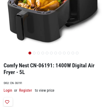
Comfy Nest CN-06191: 1400W Digital Air
Fryer - 5L
SKU:
CN- 06191
Login
or
Register
to view price