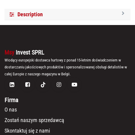
Description
Msy
Invest SPRL
Wiodący europejski dostawca hurtowy z ponad 15-letnim doświadczeniem w
dostarczaniu jakościowych produktów i spersonalizowanej obsługi detalistów w
całej Europie z naszego magazynu w Belgii.
Firma
O nas
Zostań naszym sprzedawcą
Skontaktuj się z nami