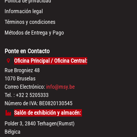
Política de privacidad
Información legal
Términos y condiciones
Métodos de Entrega y Pago
Ponte en Contacto
Oficina Principal / Oficina Central:
Rue Brogniez 48
1070 Bruselas
Correo Electrónico:
info@msy.be
Tel. : +32 2 5205333
Número de IVA: BE0820130545
Salón de exhibición y almacén:
Polder 3, 2840 Terhagen(Rumst)
Bélgica