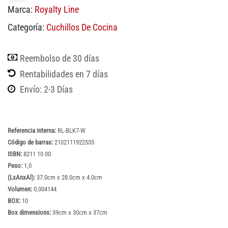
Marca:
Royalty Line
Categoría:
Cuchillos De Cocina
Reembolso de 30 días
Rentabilidades en 7 días
Envío: 2-3 Días
Referencia interna:
RL-BLK7-W
Código de barras:
2102111922535
ISBN:
8211 10 00
Peso:
1,0
(LxAnxAl):
37.0cm x 28.0cm x 4.0cm
Volumen:
0,004144
BOX:
10
Box dimensions:
39cm x 30cm x 37cm