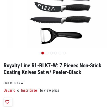
Royalty Line RL-BLK7-W: 7 Pieces Non-Stick
Coating Knives Set w/ Peeler-Black
SKU:
RL-BLK7-W
Usuario
o
Inscribirse
to view price